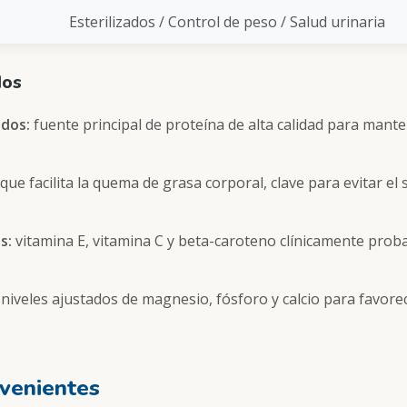
Esterilizados / Control de peso / Salud urinaria
dos
ados:
fuente principal de proteína de alta calidad para mant
ue facilita la quema de grasa corporal, clave para evitar el 
s:
vitamina E, vitamina C y beta-caroteno clínicamente prob
niveles ajustados de magnesio, fósforo y calcio para favore
nvenientes