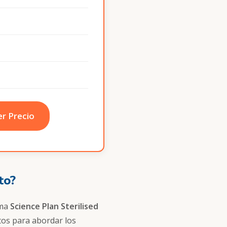
r Precio
to?
ama
Science Plan Sterilised
ntos para abordar los