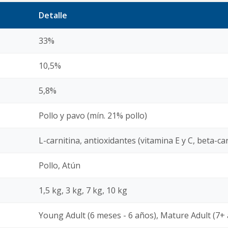
Detalle
33%
10,5%
5,8%
Pollo y pavo (mín. 21% pollo)
L-carnitina, antioxidantes (vitamina E y C, beta-c
Pollo, Atún
1,5 kg, 3 kg, 7 kg, 10 kg
Young Adult (6 meses - 6 años), Mature Adult (7+