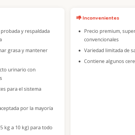
Inconvenientes
 probada y respaldada
Precio premium, super
a
convencionales
mar grasa y mantener
Variedad limitada de s
Contiene algunos cere
acto urinario con
s
es para el sistema
aceptada por la mayoría
5 kg a 10 kg) para todo