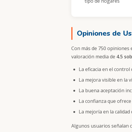
tipo de hogares
Opiniones de Us
Con más de 750 opiniones en
valoración media de
4.5 sob
La eficacia en el control
La mejora visible en la vi
La buena aceptación inc
La confianza que ofrece
La mejoría en la calidad
Algunos usuarios señalan co