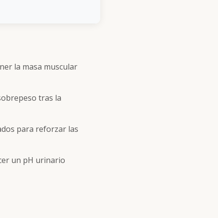
ener la masa muscular
sobrepeso tras la
ados para reforzar las
cer un pH urinario