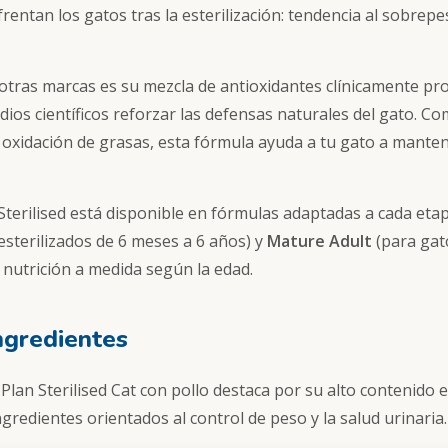
rentan los gatos tras la esterilización: tendencia al sobrepe
e otras marcas es su mezcla de antioxidantes clínicamente p
os científicos reforzar las defensas naturales del gato. Co
 oxidación de grasas, esta fórmula ayuda a tu gato a manten
 Sterilised está disponible en fórmulas adaptadas a cada etap
esterilizados de 6 meses a 6 años) y
Mature Adult
(para gat
 nutrición a medida según la edad.
ngredientes
 Plan Sterilised Cat con pollo destaca por su alto contenido
ngredientes orientados al control de peso y la salud urinaria.