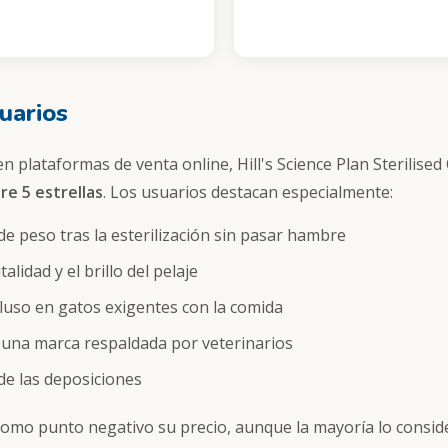
uarios
 plataformas de venta online, Hill's Science Plan Sterilise
re 5 estrellas
. Los usuarios destacan especialmente:
 de peso tras la esterilización sin pasar hambre
talidad y el brillo del pelaje
luso en gatos exigentes con la comida
 una marca respaldada por veterinarios
 de las deposiciones
mo punto negativo su precio, aunque la mayoría lo considera