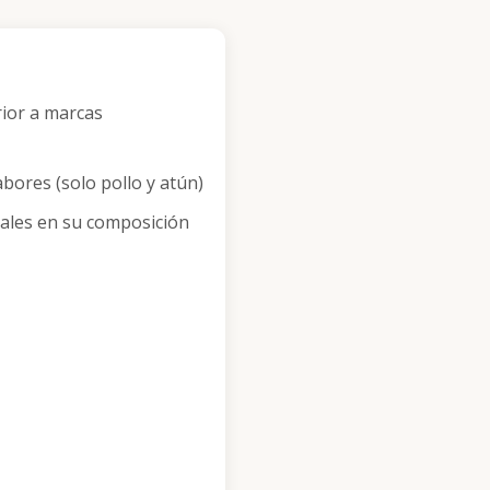
ior a marcas
abores (solo pollo y atún)
ales en su composición