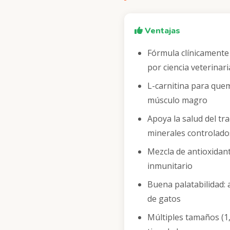
Ventajas
Fórmula clínicamente
por ciencia veterinari
L-carnitina para que
músculo magro
Apoya la salud del tr
minerales controlado
Mezcla de antioxidant
inmunitario
Buena palatabilidad: 
de gatos
Múltiples tamaños (1,