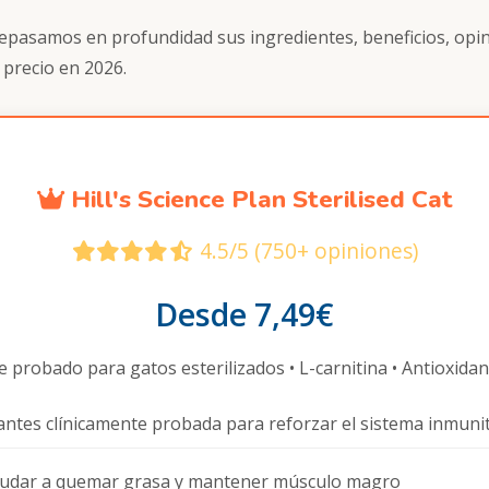
repasamos en profundidad sus ingredientes, beneficios, opin
 precio en 2026.
Hill's Science Plan Sterilised Cat
4.5/5 (750+ opiniones)
Desde 7,49€
 probado para gatos esterilizados • L-carnitina • Antioxidan
antes clínicamente probada para reforzar el sistema inmuni
ayudar a quemar grasa y mantener músculo magro