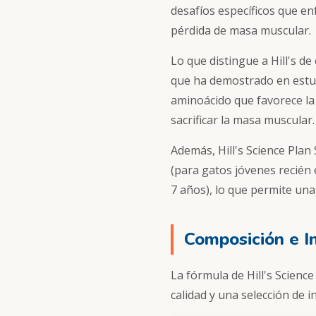
desafíos específicos que enf
pérdida de masa muscular.
Lo que distingue a Hill's d
que ha demostrado en estudi
aminoácido que favorece la
sacrificar la masa muscular.
Además, Hill's Science Plan
(para gatos jóvenes recién 
7 años), lo que permite una
Composición e I
La fórmula de Hill's Science
calidad y una selección de i