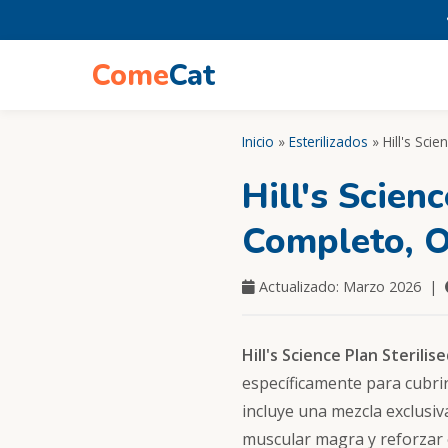
Come
Cat
Inicio
»
Esterilizados
» Hill's Scie
Hill's Scienc
Completo, O
Actualizado: Marzo 2026 |
Hill's Science Plan Sterilis
específicamente para cubrir
incluye una mezcla exclusi
muscular magra y reforzar 