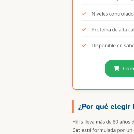
Niveles controlados
Proteína de alta c
Disponible en sabo
Comp
¿Por qué elegir 
Hill's lleva más de 80 años
Cat
está formulada por un e