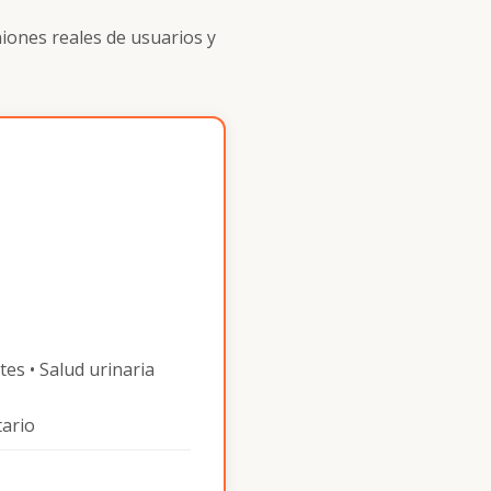
iones reales de usuarios y
tes • Salud urinaria
tario