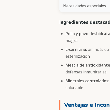
Necesidades especiales
Ingredientes destaca
Pollo y pavo deshidrat
magra.
L-carnitina:
aminoácido q
esterilización.
Mezcla de antioxidante
defensas inmunitarias.
Minerales controlados:
saludable.
Ventajas e Inco