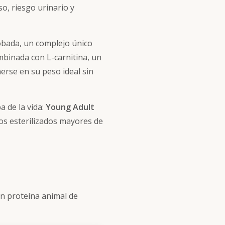
so, riesgo urinario y
robada, un complejo único
mbinada con L-carnitina, un
erse en su peso ideal sin
a de la vida:
Young Adult
os esterilizados mayores de
 en proteína animal de