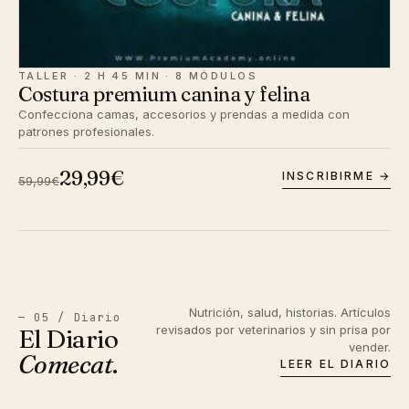
TALLER · 2 H 45 MIN · 8 MÓDULOS
Costura premium canina y felina
Confecciona camas, accesorios y prendas a medida con
patrones profesionales.
29,99€
INSCRIBIRME →
59,99€
Nutrición, salud, historias. Artículos
— 05 / Diario
revisados por veterinarios y sin prisa por
El Diario
vender.
Comecat
.
LEER EL DIARIO