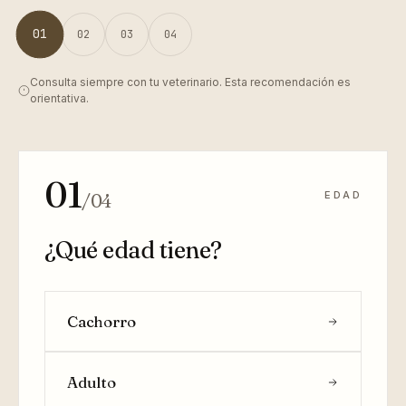
01
02
03
04
Consulta siempre con tu veterinario. Esta recomendación es
orientativa.
01
EDAD
/04
¿Qué edad tiene?
Cachorro
Adulto