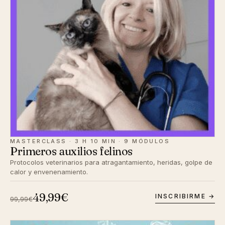
MASTERCLASS · 3 H 10 MIN · 9 MÓDULOS
Primeros auxilios felinos
Protocolos veterinarios para atragantamiento, heridas, golpe de
calor y envenenamiento.
49,99€
INSCRIBIRME →
99,99€