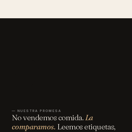
C
— NUESTRA PROMESA
No vendemos comida.
La
comparamos.
Leemos etiquetas,