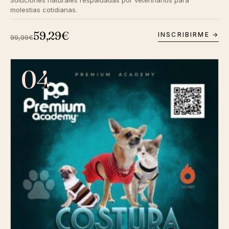
Soluciones naturales respaldadas por veterinarios para
molestias cotidianas.
59,29€
INSCRIBIRME →
99,99€
04