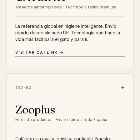
Areneros autolimpiables · Tecnología felina premium
La referencia global en higiene inteligente. Envío
rápido desde almacén UE. Tecnología que hace la
vida más fácil para el gato y para ti.
VISITAR CATLINK →
✦
ZOO-02
Zooplus
Miles de productos · Envío rápido a toda España
Catálogo sin rival y logística confiable. Nuestro