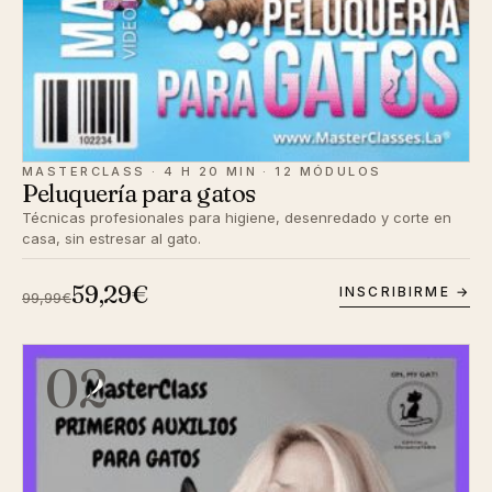
MASTERCLASS · 4 H 20 MIN · 12 MÓDULOS
Peluquería para gatos
Técnicas profesionales para higiene, desenredado y corte en
casa, sin estresar al gato.
59,29€
INSCRIBIRME →
99,99€
02