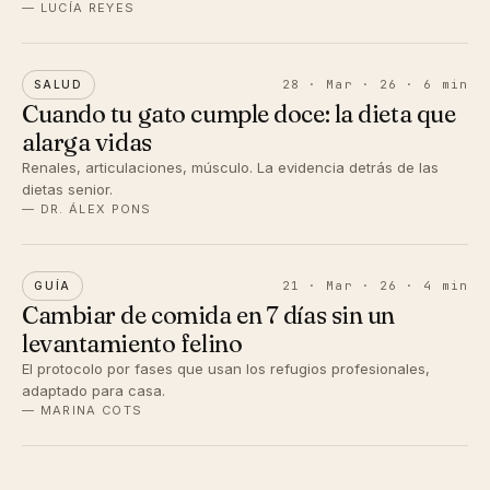
— LUCÍA REYES
28 · Mar · 26 · 6 min
SALUD
Cuando tu gato cumple doce: la dieta que
alarga vidas
Renales, articulaciones, músculo. La evidencia detrás de las
dietas senior.
— DR. ÁLEX PONS
21 · Mar · 26 · 4 min
GUÍA
Cambiar de comida en 7 días sin un
levantamiento felino
El protocolo por fases que usan los refugios profesionales,
adaptado para casa.
— MARINA COTS