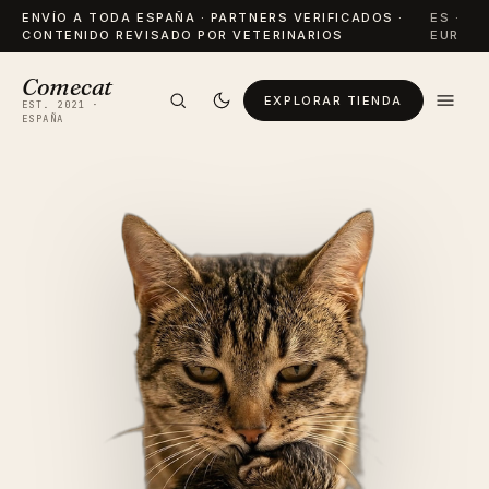
ENVÍO A TODA ESPAÑA · PARTNERS VERIFICADOS ·
ES ·
CONTENIDO REVISADO POR VETERINARIOS
EUR
Comecat
EXPLORAR TIENDA
EST. 2021 ·
ESPAÑA