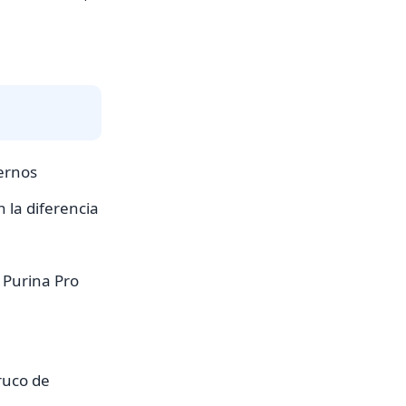
ernos
 la diferencia
y Purina Pro
ruco de