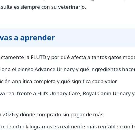
sulta es siempre con su veterinario.
 vas a aprender
ctamente la FLUTD y por qué afecta a tantos gatos mod
ona el pienso Advance Urinary y qué ingredientes hacen
ción analítica completa y qué significa cada valor
a real frente a Hill's Urinary Care, Royal Canin Urinary 
en 2026 y dónde comprarlo sin pagar de más
ato de ocho kilogramos es realmente más rentable o un t