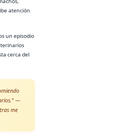
s machos,
ibe atención
os un episodio
terinarios
ta cerca del
comiendo
arios." —
ntras me