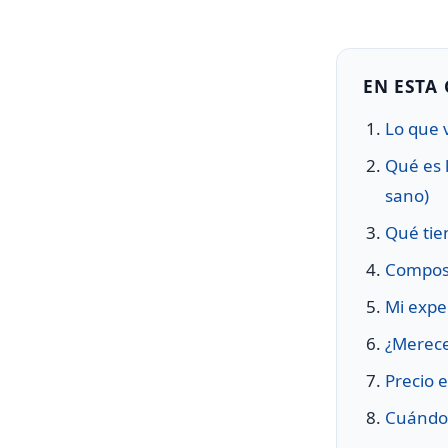
EN ESTA
Lo que 
Qué es 
sano)
Qué tie
Composi
Mi expe
¿Merece
Precio 
Cuándo