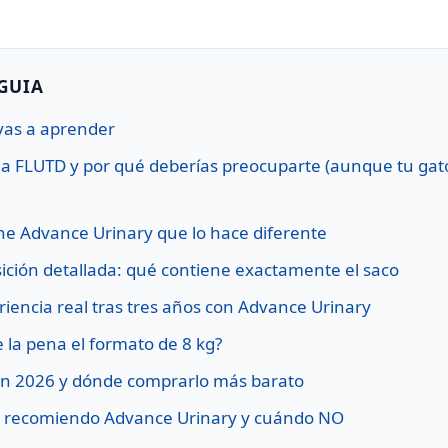
 GUIA
vas a aprender
la FLUTD y por qué deberías preocuparte (aunque tu gat
ne Advance Urinary que lo hace diferente
ción detallada: qué contiene exactamente el saco
riencia real tras tres años con Advance Urinary
 la pena el formato de 8 kg?
en 2026 y dónde comprarlo más barato
 recomiendo Advance Urinary y cuándo NO