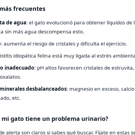
 más frecuentes
sta de agua
: el gato evolucionó para obtener líquidos de 
ca sin más agua descompensa esto.
o
: aumenta el riesgo de cristales y dificulta el ejercicio.
 cistitis idiopática felina está muy ligada al estrés ambienta
io inadecuado
: pH altos favorecen cristales de estruvit
oxalatos.
 minerales desbalanceados
: magnesio en exceso, calcio
ado, etc.
 mi gato tiene un problema urinario?
e alerta son claros si sabes qué buscar. Fíjate en estas s