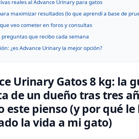
tivas reales al Advance Urinary para gatos
para maximizar resultados (lo que aprendí a base de pru
 que veo cometer en foros y consultas
s preguntas que recibo cada semana
ión: ¿es Advance Urinary la mejor opción?
e Urinary Gatos 8 kg: la g
a de un dueño tras tres a
 este pienso (y por qué le
do la vida a mi gato)