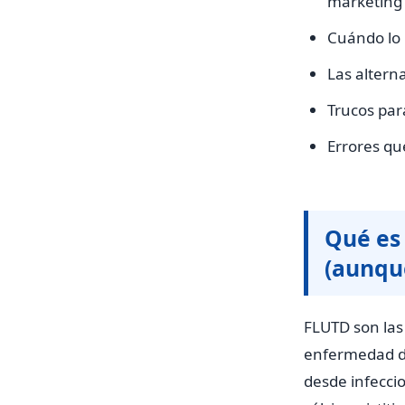
marketing
Cuándo lo
Las altern
Trucos par
Errores qu
Qué es
(aunque
FLUTD son las 
enfermedad del
desde infeccio