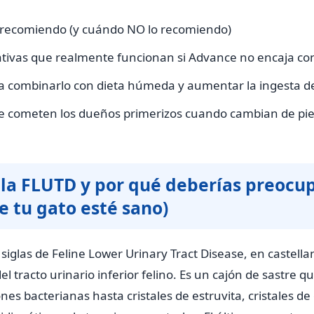
 recomiendo (y cuándo NO lo recomiendo)
ativas que realmente funcionan si Advance no encaja co
a combinarlo con dieta húmeda y aumentar la ingesta d
e cometen los dueños primerizos cuando cambian de pi
 la FLUTD y por qué deberías preocu
 tu gato esté sano)
siglas de Feline Lower Urinary Tract Disease, en castella
 tracto urinario inferior felino. Es un cajón de sastre q
nes bacterianas hasta cristales de estruvita, cristales de