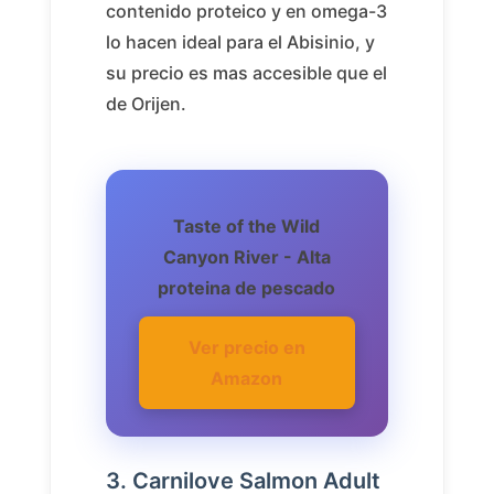
contenido proteico y en omega-3
lo hacen ideal para el Abisinio, y
su precio es mas accesible que el
de Orijen.
Taste of the Wild
Canyon River - Alta
proteina de pescado
Ver precio en
Amazon
3. Carnilove Salmon Adult