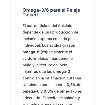
Omega-3/6 para el Pelaje
Ticked
El patron ticked del Abisinio
depende de una produccion de
melanina optima en cada pelo
individual. Los
acidos grasos
omega-6
(especialmente el
acido linoleico) mantienen el
brillo y la textura del pelo,
mientras que los
omega-3
controlan la inflamacion cutanea.
Un pienso con al menos
3,5% de
omega-6 y 0,8% de omega-3
es
adecuado. El aceite de salmon y
el aceite de pescado son las