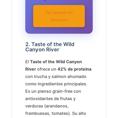
Ver precio en
Amazon
2. Taste of the Wild
Canyon River
El
Taste of the Wild Canyon
River
ofrece un
42% de proteina
con trucha y salmon ahumado
como ingredientes principales.
Es un pienso grain-free con
antioxidantes de frutas y
verduras (arandanos,
frambuesas, tomates). Su alto