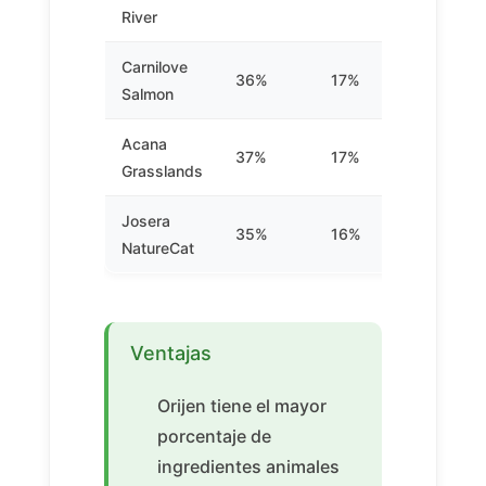
River
Carnilove
36%
17%
Si
Salmon
Acana
37%
17%
Si
Grasslands
Josera
35%
16%
Si
NatureCat
Ventajas
Orijen tiene el mayor
porcentaje de
ingredientes animales