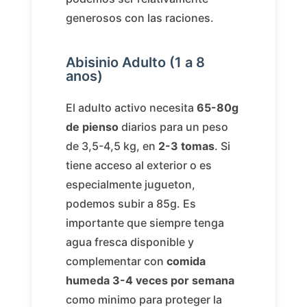
generosos con las raciones.
Abisinio Adulto (1 a 8
anos)
El adulto activo necesita
65-80g
de pienso
diarios para un peso
de 3,5-4,5 kg, en
2-3 tomas
. Si
tiene acceso al exterior o es
especialmente jugueton,
podemos subir a 85g. Es
importante que siempre tenga
agua fresca disponible y
complementar con
comida
humeda 3-4 veces por semana
como minimo para proteger la