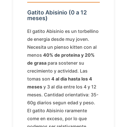
Gatito Abisinio (0 a 12
meses)
El gatito Abisinio es un torbellino
de energia desde muy joven.
Necesita un pienso kitten con al
menos
40% de proteina y 20%
de grasa
para sostener su
crecimiento y actividad. Las
tomas son
4 al dia hasta los 4
meses
y 3 al dia entre los 4 y 12
meses. Cantidad orientativa: 35-
60g diarios segun edad y peso.
El gatito Abisinio raramente
come en exceso, por lo que
podemos ser relativamente