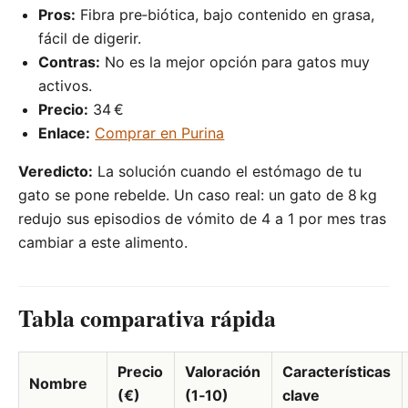
Pros:
Fibra pre‑biótica, bajo contenido en grasa,
fácil de digerir.
Contras:
No es la mejor opción para gatos muy
activos.
Precio:
34 €
Enlace:
Comprar en Purina
Veredicto:
La solución cuando el estómago de tu
gato se pone rebelde. Un caso real: un gato de 8 kg
redujo sus episodios de vómito de 4 a 1 por mes tras
cambiar a este alimento.
Tabla comparativa rápida
Precio
Valoración
Características
Nombre
(€)
(1‑10)
clave