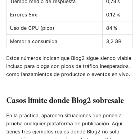
Tiempo medio de respuesta
0,78 s
Errores 5xx
0,12 %
Uso de CPU (pico)
84 %
Memoria consumida
3,2 GB
Estos números indican que Blog2 sigue siendo viable
incluso para blogs con picos de tráfico inesperados,
como lanzamientos de productos o eventos en vivo.
Casos límite donde Blog2 sobresale
En la práctica, aparecen situaciones que ponen a
prueba cualquier plataforma de publicación. Aquí
tienes tres ejemplos reales donde Blog2 no solo