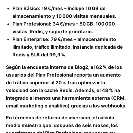
Plan Básico:
19 €/mes
– incluye 10 GB de
almacenamiento y 10 000 visitas mensuales.
Plan Profesional:
34 €/mes
– 50 GB, 100 000
visitas, Redis, y soporte prioritario.
Plan Enterprise:
79 €/mes
– almacenamiento
ilimitado, tráfico ilimitado, instancia dedicada de
Redis y SLA del 99,9 %.
Según la encuesta interna de Blog2, el 62 % de los
usuarios del Plan Profesional reporta un aumento
de tráfico superior al 20 % tras optimizar la
velocidad con la caché Redis. Además, el 48 % ha
integrado al menos una herramienta externa (CRM,
email marketing o analítica) gracias a los webhooks.
En términos de retorno de inversión, el cálculo
medio muestra que, después de seis meses, los
suscriptores del Plan Profesional recuperan su