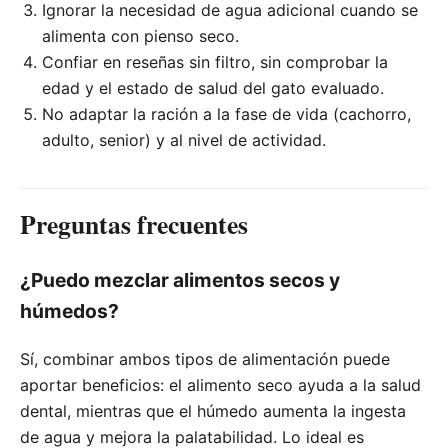
Ignorar la necesidad de agua adicional cuando se
alimenta con pienso seco.
Confiar en reseñas sin filtro, sin comprobar la
edad y el estado de salud del gato evaluado.
No adaptar la ración a la fase de vida (cachorro,
adulto, senior) y al nivel de actividad.
Preguntas frecuentes
¿Puedo mezclar alimentos secos y
húmedos?
Sí, combinar ambos tipos de alimentación puede
aportar beneficios: el alimento seco ayuda a la salud
dental, mientras que el húmedo aumenta la ingesta
de agua y mejora la palatabilidad. Lo ideal es