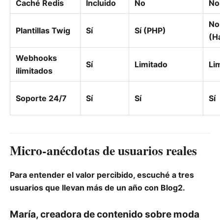
Caché Redis
Incluido
No
No
No
Plantillas Twig
Sí
Sí (PHP)
(H
Webhooks
Sí
Limitado
Li
ilimitados
Soporte 24/7
Sí
Sí
Sí
Micro‑anécdotas de usuarios reales
Para entender el valor percibido, escuché a tres
usuarios que llevan más de un año con Blog2.
María, creadora de contenido sobre moda