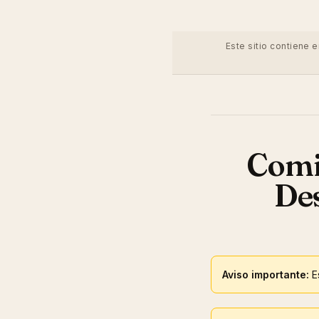
Este sitio contiene 
Comi
Des
Aviso importante:
Es