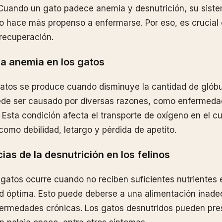
 Cuando un gato padece anemia y desnutrición, su sist
 lo hace más propenso a enfermarse. Por eso, es crucial 
recuperación.
la anemia en los gatos
atos se produce cuando disminuye la cantidad de glóbul
ede ser causado por diversas razones, como enfermedad
 Esta condición afecta el transporte de oxígeno en el cu
omo debilidad, letargo y pérdida de apetito.
as de la desnutrición en los felinos
 gatos ocurre cuando no reciben suficientes nutrientes 
d óptima. Esto puede deberse a una alimentación inad
fermedades crónicas. Los gatos desnutridos pueden pre