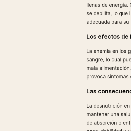
llenas de energía.
se debilita, lo que
adecuada para su 
Los efectos de 
La anemia en los g
sangre, lo cual pu
mala alimentación.
provoca síntomas c
Las consecuenci
La desnutrición en
mantener una salu
de absorción o en