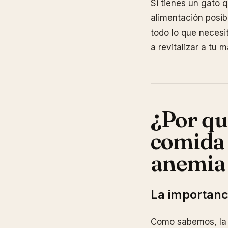
Si tienes un gato 
alimentación posib
todo lo que necesi
a revitalizar a tu 
¿Por qu
comida 
anemia 
La importanci
Como sabemos, la 