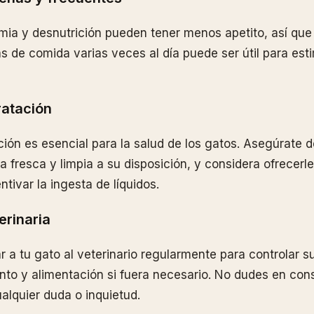
ia y desnutrición pueden tener menos apetito, así que 
 de comida varias veces al día puede ser útil para esti
ratación
ión es esencial para la salud de los gatos. Asegúrate 
 fresca y limpia a su disposición, y considera ofrecerl
tivar la ingesta de líquidos.
erinaria
r a tu gato al veterinario regularmente para controlar s
ento y alimentación si fuera necesario. No dudes en cons
alquier duda o inquietud.