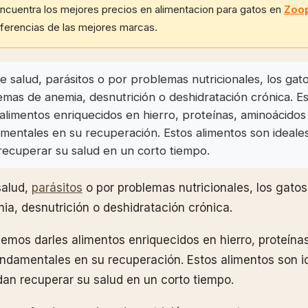
ncuentra los mejores precios en alimentacion para gatos en
Zoo
eferencias de las mejores marcas.
 salud, parásitos o por problemas nutricionales, los ga
mas de anemia, desnutrición o deshidratación crónica. Es
limentos enriquecidos en hierro, proteínas, aminoácidos
entales en su recuperación. Estos alimentos son ideale
ecuperar su salud en un corto tiempo.
salud,
parásitos
o por problemas nutricionales, los gato
a, desnutrición o deshidratación crónica.
bemos darles alimentos enriquecidos en hierro, proteína
ndamentales en su recuperación. Estos alimentos son i
an recuperar su salud en un corto tiempo.