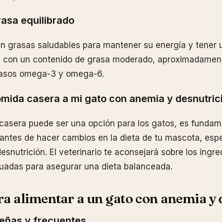
asa equilibrado
n grasas saludables para mantener su energía y tener u
s con un contenido de grasa moderado, aproximadamen
rasos omega-3 y omega-6.
mida casera a mi gato con anemia y desnutric
casera puede ser una opción para los gatos, es fundam
 antes de hacer cambios en la dieta de tu mascota, esp
snutrición. El veterinario te aconsejará sobre los ingre
uadas para asegurar una dieta balanceada.
ra alimentar a un gato con anemia y 
eñas y frecuentes