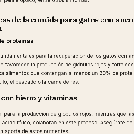
un pelaje opaco, entre otros síntomas.
cas de la comida para gatos con anem
n
de proteínas
fundamentales para la recuperación de los gatos con a
ue favorecen la producción de glóbulos rojos y fortalece
ca alimentos que contengan al menos un 30% de proteí
llo, el pescado o la carne de res.
 con hierro y vitaminas
ial para la producción de glóbulos rojos, mientras que l
el ácido fólico, colaboran en este proceso. Asegúrate d
n aporte de estos nutrientes.