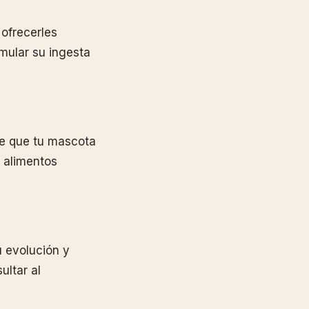
ofrecerles
mular su ingesta
de que tu mascota
e alimentos
u evolución y
ultar al