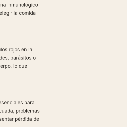
ema inmunológico
elegir la comida
os rojos en la
es, parásitos o
erpo, lo que
esenciales para
ecuada, problemas
sentar pérdida de