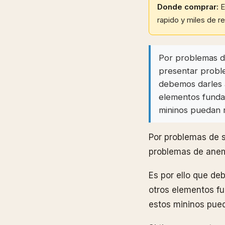
Donde comprar:
E
rapido y miles de r
Por problemas de
presentar proble
debemos darles a
elementos fundam
mininos puedan r
Por problemas de 
problemas de anemi
Es por ello que de
otros elementos fu
estos mininos pued