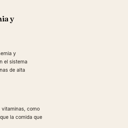
ia y
nemia y
n el sistema
nas de alta
as vitaminas, como
e que la comida que