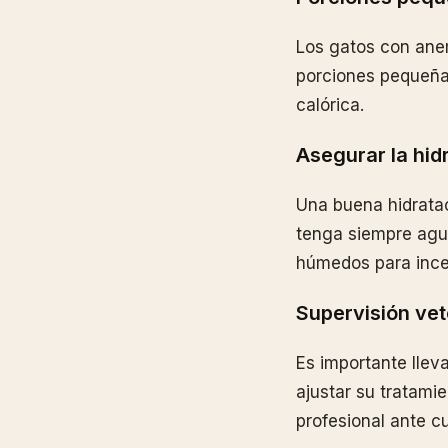
Los gatos con anem
porciones pequeñas
calórica.
Asegurar la hid
Una buena hidratac
tenga siempre agua
húmedos para incen
Supervisión vet
Es importante lleva
ajustar su tratami
profesional ante cu