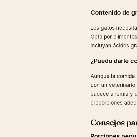
Contenido de gr
Los gatos necesita
Opta por alimento
incluyan ácidos g
¿Puedo darle co
Aunque la comida 
con un veterinario
padece anemia y de
proporciones adec
Consejos pa
Porciones pequ