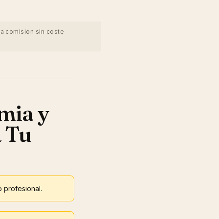
na comision sin coste
mia y
a Tu
o profesional.