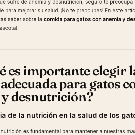
que sufre de anemia y desnutrición, seguro te preocupa 
le para mejorar su salud. ¡No te preocupes! En este artí
tas saber sobre la
comida para gatos con anemia y des
mascota!
é es importante elegir l
adecuada para gatos c
y desnutrición?
a de la nutrición en la salud de los gat
nutrición es fundamental para mantener a nuestras ma