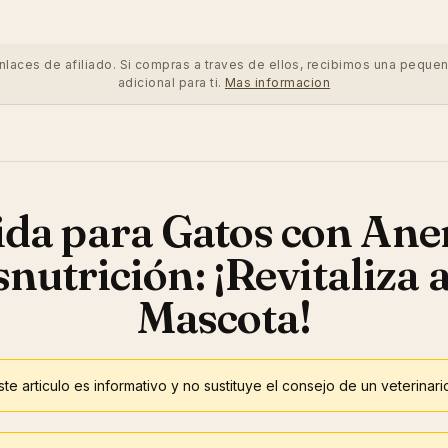
enlaces de afiliado. Si compras a traves de ellos, recibimos una peque
adicional para ti.
Mas informacion
da para Gatos con Ane
nutrición: ¡Revitaliza 
Mascota!
te articulo es informativo y no sustituye el consejo de un veterinari