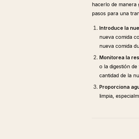
hacerlo de manera g
pasos para una trans
Introduce la nu
nueva comida con
nueva comida dur
Monitorea la res
o la digestión de
cantidad de la 
Proporciona agu
limpia, especial