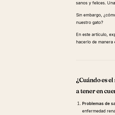
sanos y felices. Una
Sin embargo, ¿cóm
nuestro gato?
En este artículo, e
hacerlo de manera e
¿Cuándo es el
a tener en cue
Problemas de sa
enfermedad renal