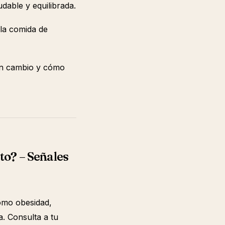
dable y equilibrada.
la comida de
 un cambio y cómo
to? – Señales
omo obesidad,
a. Consulta a tu