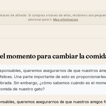
enlaces de afiliado. Si compras a traves de ellos, recibimos una peque
adicional para ti.
Mas informacion
el momento para cambiar la comida
ponsables, queremos asegurarnos de que nuestros amig
felices. Una parte importante de esto es proporcionarles
ilibrada. Sin embargo, ¿cómo sabemos cuándo es el mo
comida de nuestro gato?
sables, queremos asegurarnos de que nuestros amigos fe