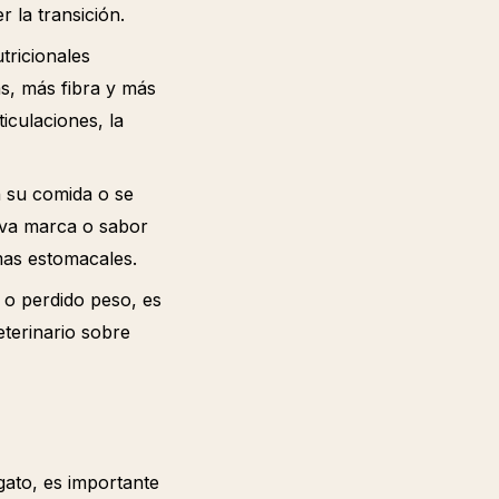
 la transición.
tricionales
s, más fibra y más
iculaciones, la
n su comida o se
eva marca o sabor
mas estomacales.
 o perdido peso, es
terinario sobre
gato, es importante