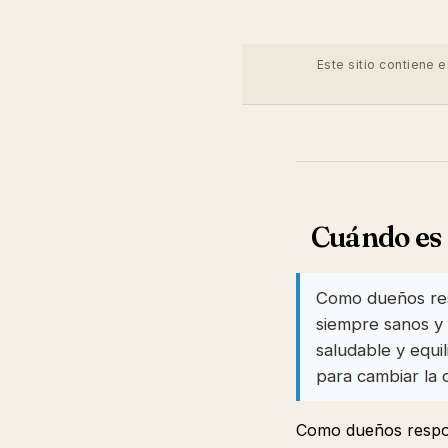
Este sitio contiene 
Cuándo es 
Como dueños res
siempre sanos y 
saludable y equ
para cambiar la 
Como dueños respon