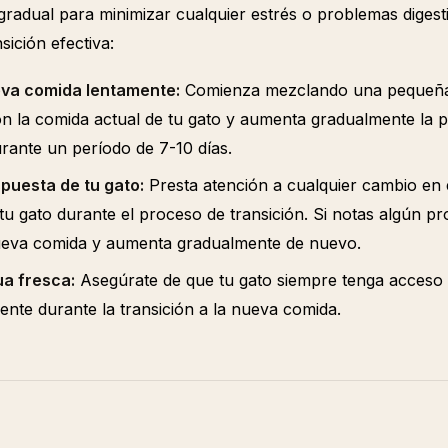
radual para minimizar cualquier estrés o problemas digesti
ición efectiva:
eva comida lentamente:
Comienza mezclando una pequeña 
 la comida actual de tu gato y aumenta gradualmente la p
ante un período de 7-10 días.
puesta de tu gato:
Presta atención a cualquier cambio en
 tu gato durante el proceso de transición. Si notas algún p
nueva comida y aumenta gradualmente de nuevo.
a fresca:
Asegúrate de que tu gato siempre tenga acceso 
mente durante la transición a la nueva comida.