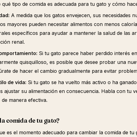
e qué tipo de comida es adecuada para tu gato y cómo hacer
dad:
A medida que los gatos envejecen, sus necesidades nu
tos mayores pueden necesitar alimentos con menos caloría
rales específicos para ayudar a mantener la salud de las art
nción renal.
comportamiento:
Si tu gato parece haber perdido interés e
armente quisquilloso, es posible que desee probar una nu
úrate de hacer el cambio gradualmente para evitar proble
ilo de vida:
Si tu gato se ha vuelto más activo o ha ganado
s ajustar su alimentación en consecuencia. Habla con tu ve
 de manera efectiva.
a comida de tu gato?
 que es el momento adecuado para cambiar la comida de tu 