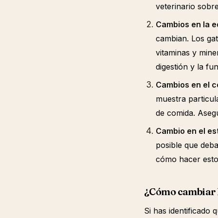
veterinario sobr
Cambios en la e
cambian. Los ga
vitaminas y mine
digestión y la fu
Cambios en el 
muestra particul
de comida. Aseg
Cambio en el est
posible que deba
cómo hacer esto
¿Cómo cambiar l
Si has identificado