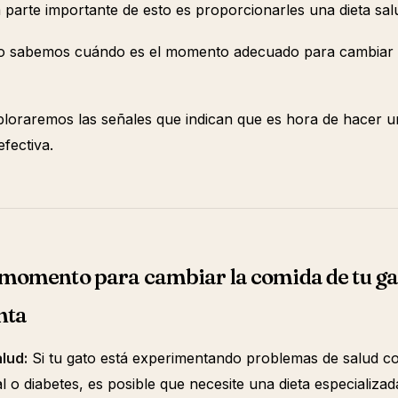
 parte importante de esto es proporcionarles una dieta salu
o sabemos cuándo es el momento adecuado para cambiar 
xploraremos las señales que indican que es hora de hacer
fectiva.
 momento para cambiar la comida de tu ga
nta
lud:
Si tu gato está experimentando problemas de salud c
 o diabetes, es posible que necesite una dieta especializad