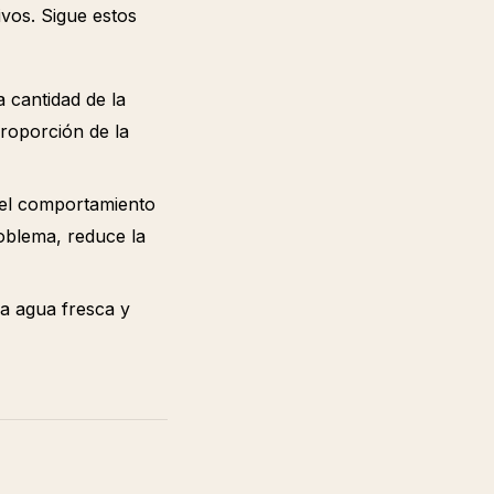
vos. Sigue estos
cantidad de la
roporción de la
 el comportamiento
roblema, reduce la
a agua fresca y