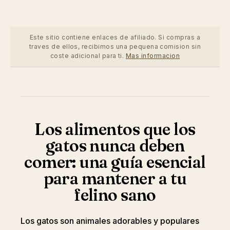
Este sitio contiene enlaces de afiliado. Si compras a
traves de ellos, recibimos una pequena comision sin
coste adicional para ti.
Mas informacion
Los alimentos que los
gatos nunca deben
comer: una guía esencial
para mantener a tu
felino sano
Los gatos son animales adorables y populares