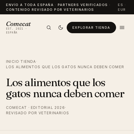
ENVÍO A TODA ESPAÑA · PARTNERS VERIFICADOS ·
ES ·
CONTENIDO REVISADO POR VETERINARIOS
EUR
Comecat
EXPLORAR TIENDA
EST. 2021 ·
ESPAÑA
INICIO
·
TIENDA
·
LOS ALIMENTOS QUE LOS GATOS NUNCA DEBEN COMER
Los alimentos que los
gatos nunca deben comer
COMECAT · EDITORIAL 2026
·
REVISADO POR VETERINARIOS