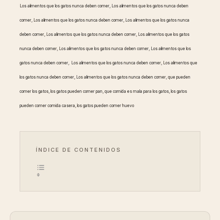
Los alimentos que los gatos nunca deben comer, Los alimentos que los gatos nunca deben
comer, Los alimentos que los gatos nunca deben comer, Los alimentos que los gatos nunca
deben comer, Los alimentos que los gatos nunca deben comer, Los alimentos que los gatos
nunca deben comer, Los alimentos que los gatos nunca deben comer, Los alimentos que los
gatos nunca deben comer, Los alimentos que los gatos nunca deben comer, Los alimentos que
los gatos nunca deben comer, Los alimentos que los gatos nunca deben comer, que pueden
comer los gatos, los gatos pueden comer pan, que comida es mala para los gatos, los gatos
pueden comer comida casera, los gatos pueden comer huevo
ÍNDICE DE CONTENIDOS