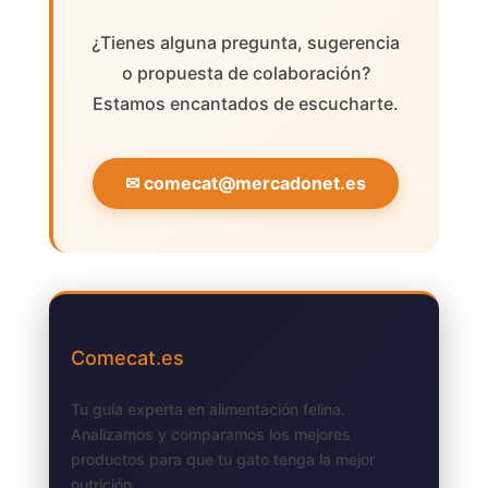
¿Tienes alguna pregunta, sugerencia
o propuesta de colaboración?
Estamos encantados de escucharte.
✉
comecat@mercadonet.es
Comecat.es
Tu guía experta en alimentación felina.
Analizamos y comparamos los mejores
productos para que tu gato tenga la mejor
nutrición.