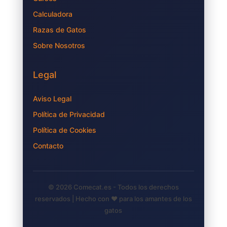
Calculadora
Razas de Gatos
Sobre Nosotros
Legal
Aviso Legal
Política de Privacidad
Política de Cookies
Contacto
© 2026 Comecat.es - Todos los derechos
reservados | Hecho con ❤️ para los amantes de los
gatos