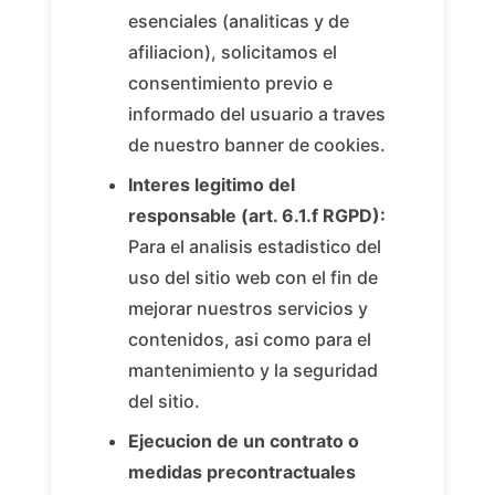
esenciales (analiticas y de
afiliacion), solicitamos el
consentimiento previo e
informado del usuario a traves
de nuestro banner de cookies.
Interes legitimo del
responsable (art. 6.1.f RGPD):
Para el analisis estadistico del
uso del sitio web con el fin de
mejorar nuestros servicios y
contenidos, asi como para el
mantenimiento y la seguridad
del sitio.
Ejecucion de un contrato o
medidas precontractuales