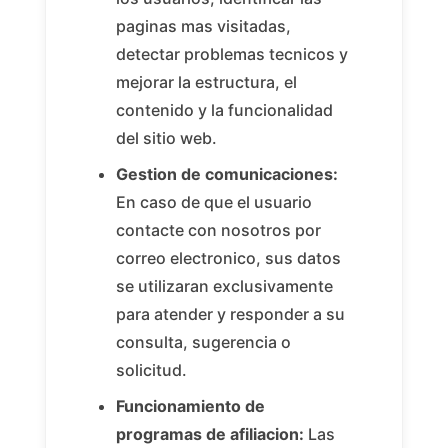
paginas mas visitadas,
detectar problemas tecnicos y
mejorar la estructura, el
contenido y la funcionalidad
del sitio web.
Gestion de comunicaciones:
En caso de que el usuario
contacte con nosotros por
correo electronico, sus datos
se utilizaran exclusivamente
para atender y responder a su
consulta, sugerencia o
solicitud.
Funcionamiento de
programas de afiliacion:
Las